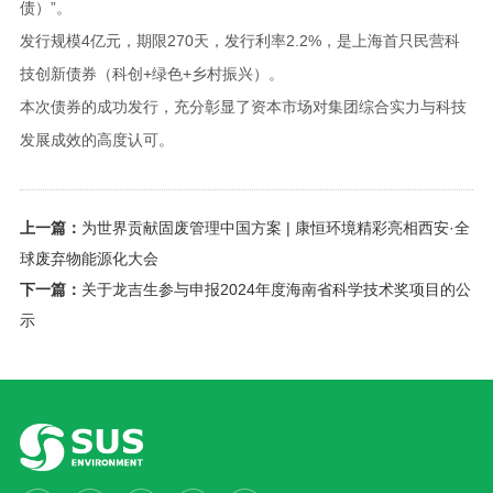
债）”。
发行规模4亿元，期限270天，发行利率2.2%，是上海首只民营科
技创新债券（科创+绿色+乡村振兴）。
本次债券的成功发行，充分彰显了资本市场对集团综合实力与科技
发展成效的高度认可。
上一篇：
为世界贡献固废管理中国方案 | 康恒环境精彩亮相西安·全
球废弃物能源化大会
下一篇：
关于龙吉生参与申报2024年度海南省科学技术奖项目的公
示