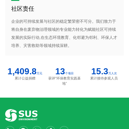
社区责任
企业的可持续发展与社区的稳定繁荣密不可分。我们致力于
将自身在废弃物治理领域的专业能力转化为赋能社区可持续
发展的实际行动,在生态环境教育、化邻避为邻利、环保人才
培养、灾害救助等领域持续深耕。
1,409.8
13
15.3
万元
个项目
万人次
累计公益捐赠
获评“环保教育实践基
累计接待参观人员
地”