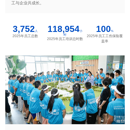
工与企业共成长。
3,752
118,954
100
人
小
%
时
2025年员工总数
2025年员工工伤保险覆
2025年员工培训总时数
盖率