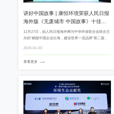
讲好中国故事 | 康恒环境荣获人民日报
海外版《无废城市 中国故事》十佳优
秀案例
12月27日，由人民日报海外网与中华环保联合会联合主
办的“赋能中国企业出海，建设世界一流品牌”第二届中
国品牌形象海外传播论坛暨2024中国企业ESG蓝皮书发
2025-01-03
布会在北京举行。
查看更多