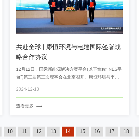
共赴全球 | 康恒环境与电建国际签署战
略合作协议
12月12日，国际新能源解决方案平台(以下简称“INES平
台”)第三届第三次理事会在北京召开。康恒环境与平台
33家理事单位100余名代表共同参加本次会议。 上海康
2024-12-13
恒环境股份有限公司与中国电建集团国际工程有限公司
正式签署战略合作协议。康恒环境董事长兼CE...
查看更多
10
11
12
13
14
15
16
17
18