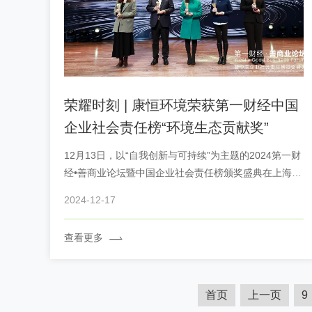
荣耀时刻 | 康恒环境荣获第一财经中国
企业社会责任榜“环境生态贡献奖”
12月13日，以“自我创新与可持续”为主题的2024第一财
经•善商业论坛暨中国企业社会责任榜颁奖盛典在上海隆
重举行。康恒环境凭借其在环境保护和节能降耗的卓越
2024-12-17
表现荣登“中国企业社会责任榜单”，被授予“环境生态贡
献奖”。
查看更多
首页
上一页
9