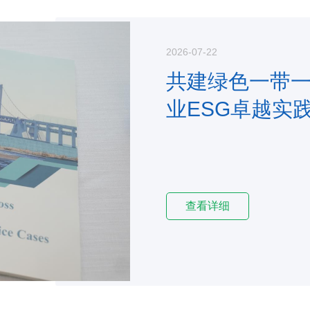
2026-07-22
共建绿色一带
业ESG卓越实
查看详细