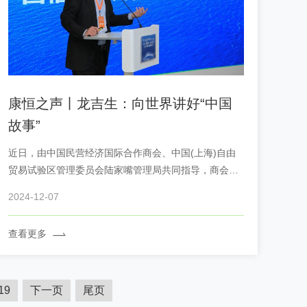
康恒之声丨龙吉生：向世界讲好“中国
故事”
近日，由中国民营经济国际合作商会、中国(上海)自由
贸易试验区管理委员会陆家嘴管理局共同指导，商会青
年企业家分会主办的“领航未来·海外创赢”青年企业家圆
2024-12-07
桌会活动在上海中心大厦成功举办，来自中国民营经济
国际合作商会及青年企业家分会的企业家代表共80余人
查看更多
参加。 ...
19
下一页
尾页