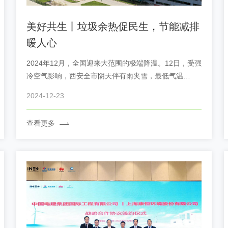
美好共生丨垃圾余热促民生，节能减排
暖人心
2024年12月，全国迎来大范围的极端降温。12日，受强
冷空气影响，西安全市阴天伴有雨夹雪，最低气温
2°C，高陵区许多小区的住户们却感觉家里温暖如春。
2024-12-23
查看更多