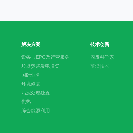
解决方案
技术创新
设备与EPC及运营服务
固废科学家
垃圾焚烧发电投资
前沿技术
国际业务
环境修复
污泥处理处置
供热
综合能源利用