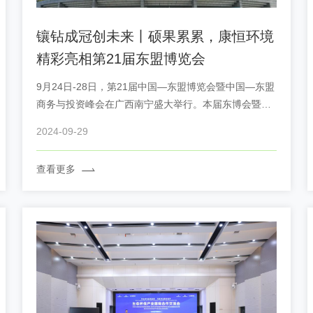
镶钻成冠创未来丨硕果累累，康恒环境
精彩亮相第21届东盟博览会
9月24日-28日，第21届中国—东盟博览会暨中国—东盟
商务与投资峰会在广西南宁盛大举行。本届东博会暨峰
会以“亲诚惠容同发展，镶钻成冠创未来——促进中国—
2024-09-29
东盟自由贸易区3.0版建设和区域高质量增长”为主题，
集中展示中国同东盟国家合作最新成果。 作为中国...
查看更多