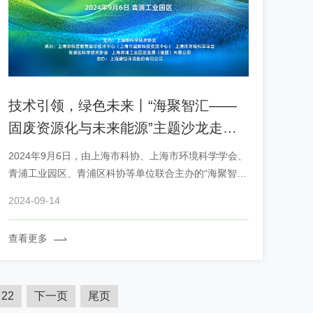
技术引领，绿色未来丨“海聚智汇——
固废资源化与未来能源”主题沙龙走进
康恒
2024年9月6日，由上海市科协、上海市环境科学学会、
青浦工业园区、青浦区科协等单位联合主办的“海聚智
汇”主题沙龙“未来系列”专场第二期活动，在上海康恒环
2024-09-14
境股份有限公司成功举办。来自高校、企业及科研单位
的专家和海归人才走进康恒，共同围绕固废资源化利用
查看更多
与未来能源话题开展交
22
下一页
尾页