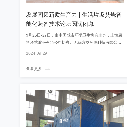
发展固废新质生产力 | 生活垃圾焚烧智
能化装备技术论坛圆满闭幕
9月26日-27日，由中国城市环境卫生协会主办，上海康
恒环境股份有限公司协办、无锡方菱环保科技有限公司
特别支持的生活垃圾焚烧智能化装备技术论坛在无锡太
2024-09-29
湖饭店成功举办。 本次会议以“发展固废新质生产力，
助力绿色低碳转型”为主题，邀请来自全国的行业专家、
查看更多
企...