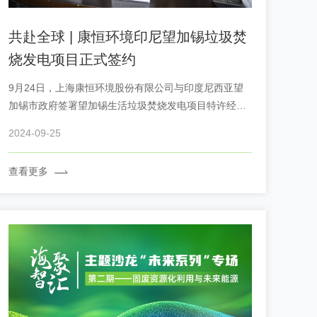
共赴全球 | 康恒环境印尼望加锡垃圾焚
烧发电项目正式签约
9月24日，上海康恒环境股份有限公司与印度尼西亚望
加锡市政府签署望加锡生活垃圾焚烧发电项目特许经营
协议，印尼海洋与投资协调部能源助理副部长Ridha
2024-09-25
Yasser博士与望加锡环境局、KPPIP、财政局、政府采
购政策局以及经济协调局等部门领导共同见证签约成
查看更多
果。