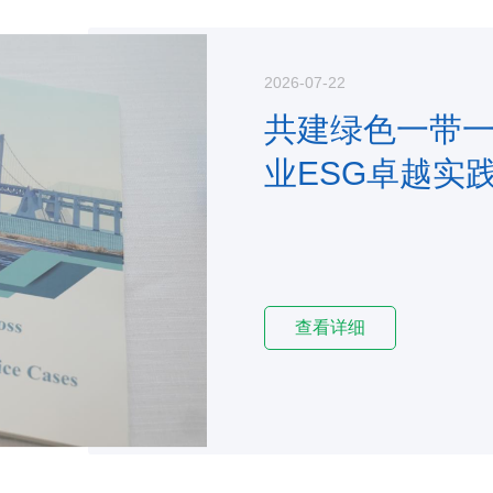
2026-07-22
共建绿色一带
业ESG卓越实
查看详细