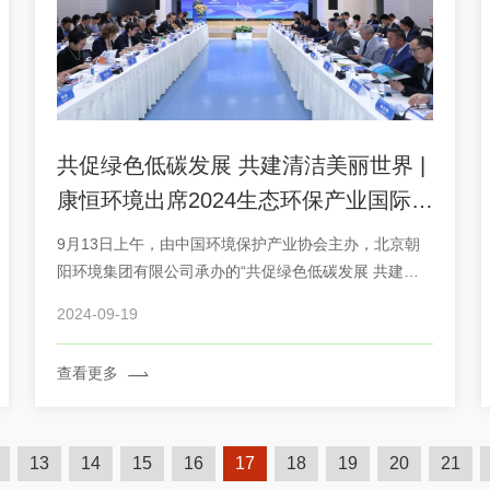
共促绿色低碳发展 共建清洁美丽世界 |
康恒环境出席2024生态环保产业国际合
作交流会
9月13日上午，由中国环境保护产业协会主办，北京朝
阳环境集团有限公司承办的“共促绿色低碳发展 共建清
洁美丽世界”——生态环保产业国际合作交流会在北京朝
2024-09-19
阳环境集团有限公司成功举办。 康恒环境作为中国垃圾
焚烧发电领域龙头企业受邀出席，与来自挪威、白俄罗
查看更多
斯、...
13
14
15
16
17
18
19
20
21