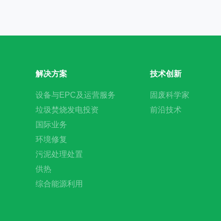
解决方案
技术创新
设备与EPC及运营服务
固废科学家
垃圾焚烧发电投资
前沿技术
国际业务
环境修复
污泥处理处置
供热
综合能源利用