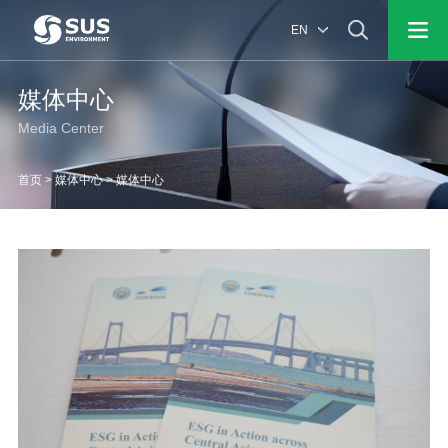
EN
媒体中心
Media Center
首页
>
媒体中心
>
媒体中心